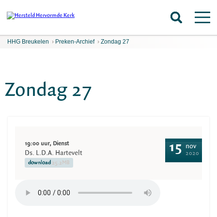
HHG Breukelen
›
Preken-Archief
›
Zondag 27
Zondag 27
19:00 uur, Dienst
15
nov
Ds. L.D.A. Hartevelt
2020
download
25.2MB