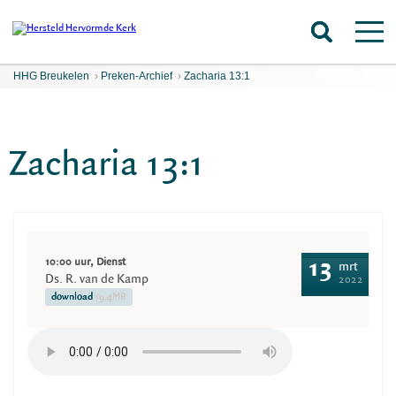
HHG Breukelen
›
Preken-Archief
›
Zacharia 13:1
Zacharia 13:1
10:00 uur, Dienst
13
mrt
Ds. R. van de Kamp
2022
download
19.4MB