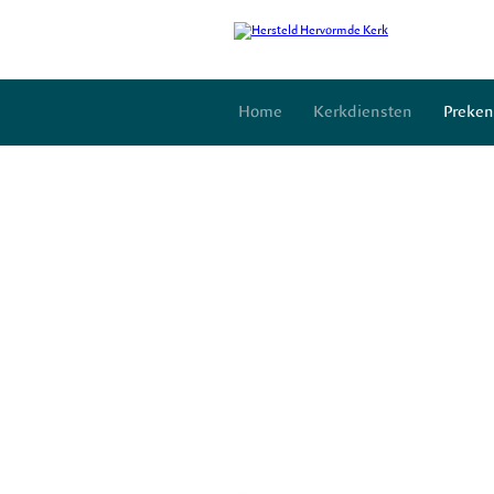
Home
Kerkdiensten
Preken