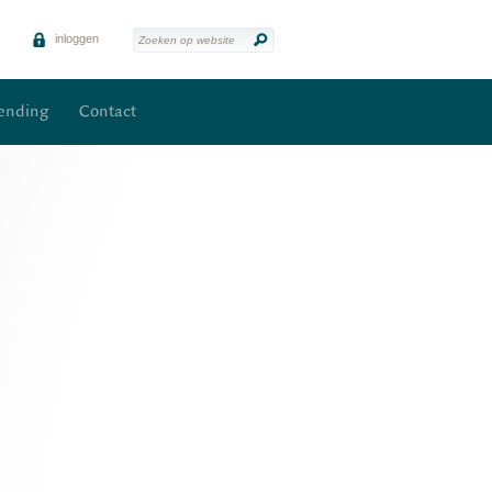
inloggen
zending
Contact