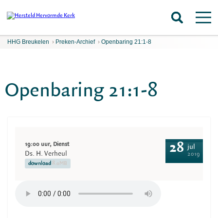
HHG Breukelen
›
Preken-Archief
›
Openbaring 21:1-8
Openbaring 21:1-8
19:00 uur, Dienst
28
jul
Ds. H. Verheul
2019
download
8.0MB