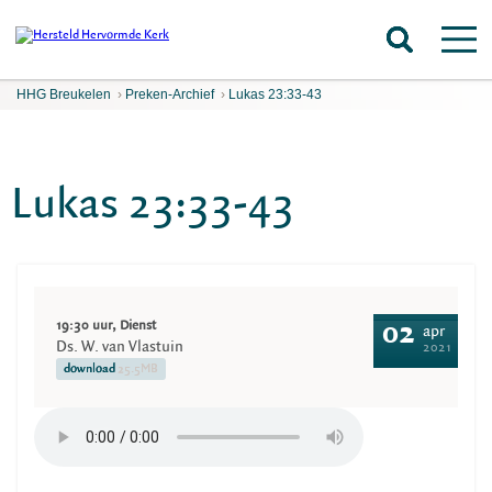
HHG Breukelen
›
Preken-Archief
›
Lukas 23:33-43
Lukas 23:33-43
19:30 uur, Dienst
02
apr
Ds. W. van Vlastuin
2021
download
25.5MB