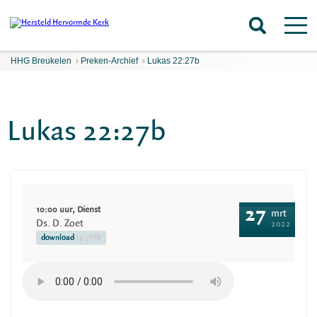
HHG Breukelen
›
Preken-Archief
›
Lukas 22:27b
Lukas 22:27b
10:00 uur, Dienst
27
mrt
Ds. D. Zoet
2022
download
12.7MB