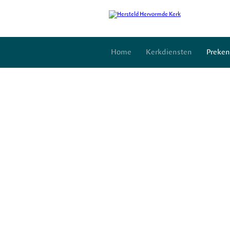
Home
Kerkdiensten
Preken