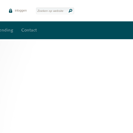
inloggen
zending
Contact