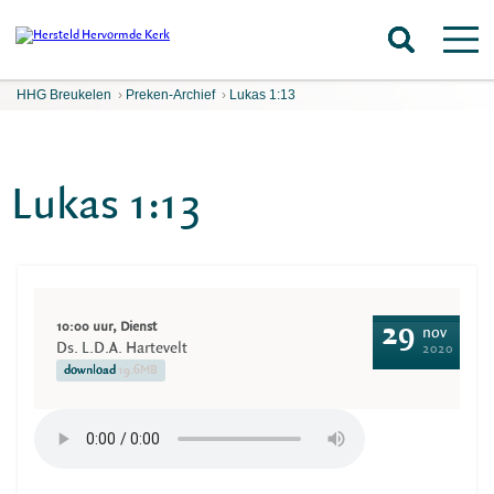
HHG Breukelen
›
Preken-Archief
›
Lukas 1:13
Lukas 1:13
10:00 uur, Dienst
29
nov
Ds. L.D.A. Hartevelt
2020
download
19.6MB