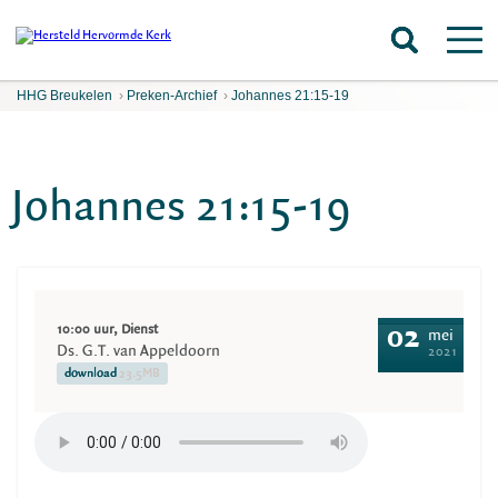
HHG Breukelen
›
Preken-Archief
›
Johannes 21:15-19
Johannes 21:15-19
10:00 uur, Dienst
02
mei
Ds. G.T. van Appeldoorn
2021
download
23.5MB