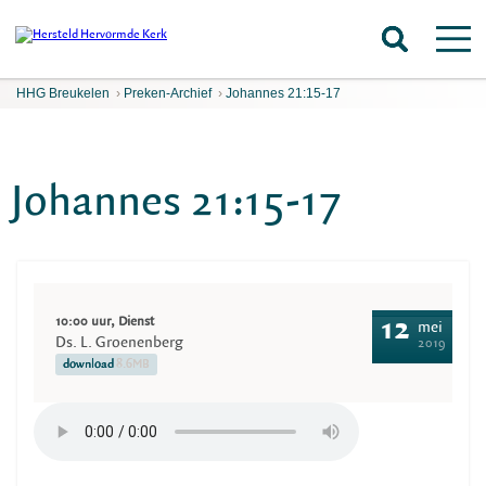
HHG Breukelen
›
Preken-Archief
›
Johannes 21:15-17
Johannes 21:15-17
10:00 uur, Dienst
12
mei
Ds. L. Groenenberg
2019
download
8.6MB