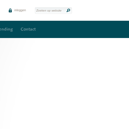
inloggen
zending
Contact