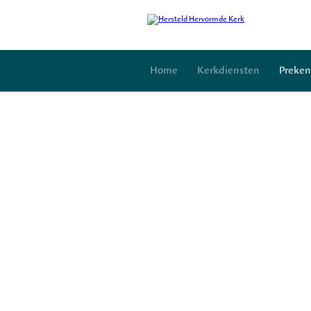
Home
Kerkdiensten
Preken