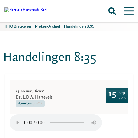
HHG Breukelen
›
Preken-Archief
›
Handelingen 8:35
Handelingen 8:35
15:00 uur, Dienst
15
sep
Ds. L.D.A. Hartevelt
2019
download
7.0MB