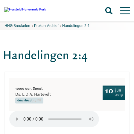
HHG Breukelen
›
Preken-Archief
›
Handelingen 2:4
Handelingen 2:4
10:00 uur, Dienst
10
jun
Ds. L.D.A. Hartevelt
2019
download
7.2MB