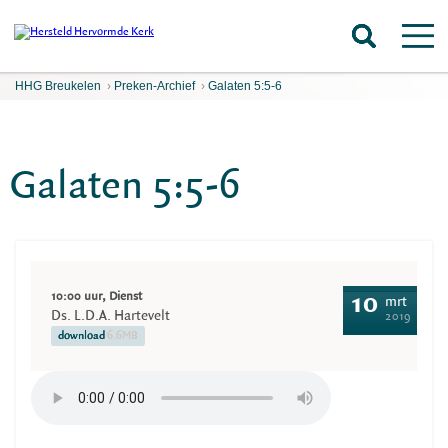
HHG Breukelen
›
Preken-Archief
›
Galaten 5:5-6
Galaten 5:5-6
10:00 uur, Dienst
10
mrt
Ds. L.D.A. Hartevelt
2019
download
6.6MB